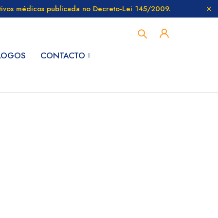
itivos médicos publicada no Decreto-Lei 145/2009.
LOGOS
CONTACTO