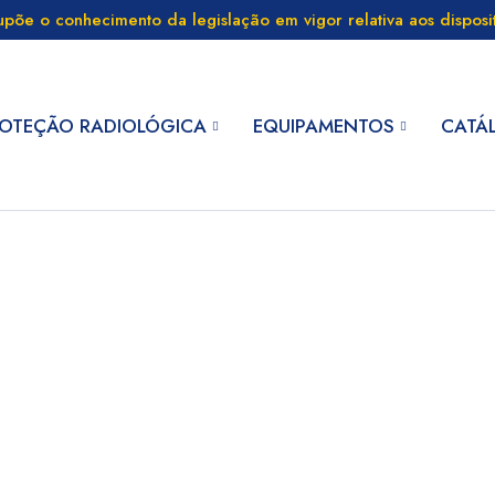
supõe o conhecimento da legislação em vigor relativa aos dispos
OTEÇÃO RADIOLÓGICA
EQUIPAMENTOS
CATÁ