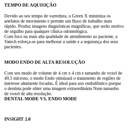
TEMPO DE AQUISIÇÃO
Devido ao seu tempo de varredura, o Green X minimiza os
artefatos de movimento e permite um fluxo de trabalho mais
rápido. Produz imagens diagnósticas magníficas, que serão motivo
de orgulho para qualquer clínica odontológica.
Com foco na mais alta qualidade de atendimento ao paciente, a
Vatech esforça-se para melhorar a saúde e a segurança dos seus
pacientes.
MODO ENDO DE ALTA RESOLUÇÃO
Com seu modo de volume de 4 cm x 4 cm e tamanho de voxel de
49,5 mícrons, o modo Endo otimizará o tratamento de regiões de
interesse altamente focadas. É ideal para uso endodôntico porque
o dentista pode obter uma imagem extraordinária Num tamanho
de voxel de alta resolução.
DENTAL MODE VS. ENDO MODE
INSIGHT 2.0