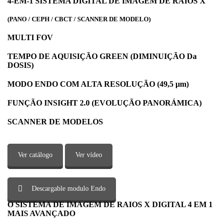
4-EM-1 SISTEMA DIGITAL DE IMAGEM DE RAIOS X
(PANO / CEPH / CBCT / SCANNER DE MODELO)
MULTI FOV
TEMPO DE AQUISIÇÃO GREEN (DIMINUIÇÃO Da
DOSIS)
MODO ENDO COM ALTA RESOLUÇÃO (49,5 µm)
FUNÇÃO INSIGHT 2.0 (EVOLUÇÃO PANORÁMICA)
SCANNER DE MODELOS
Ver catálogo
Ver vídeo
Descargable modulo Endo
O SISTEMA DE IMAGEM DE RAIOS X DIGITAL 4 EM 1
MAIS AVANÇADO