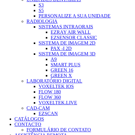
S3
S5
PERSONALIZE A SUA UNIDADE
RADIOLOGIA
SISTEMAS INTRAORAIS
EZRAY AIR WALL
EZSENSOR CLASSIC
SISTEMA DE IMAGEM 2D
PAX -I 2D
SISTEMA DE IMAGEM 3D
A9
SMART PLUS
GREEN 16
GREEN X
LABORATÓRIO DIGITAL
VOXELTEK IOS
FLOW 180
FLOW 360
VOXELTEK.LIVE
CAD-CAM
EZSCAN
CATÁLOGOS
CONTACTO
FORMULÁRIO DE CONTATO