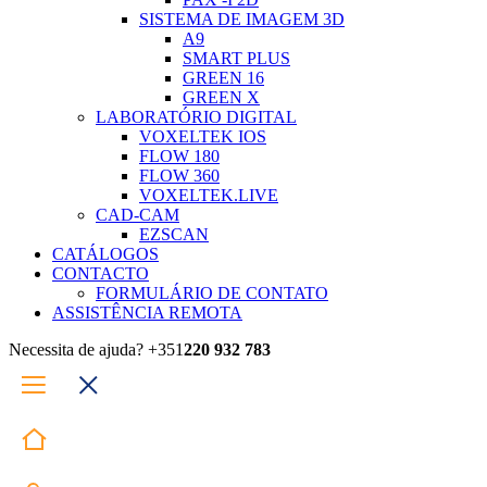
SISTEMA DE IMAGEM 3D
A9
SMART PLUS
GREEN 16
GREEN X
LABORATÓRIO DIGITAL
VOXELTEK IOS
FLOW 180
FLOW 360
VOXELTEK.LIVE
CAD-CAM
EZSCAN
CATÁLOGOS
CONTACTO
FORMULÁRIO DE CONTATO
ASSISTÊNCIA REMOTA
Necessita de ajuda? +351
220 932 783