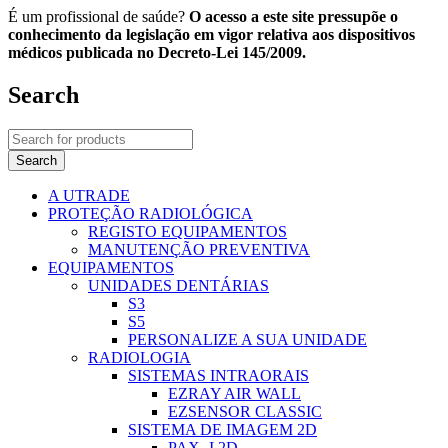
É um profissional de saúde?
O acesso a este site pressupõe o
conhecimento da legislação em vigor relativa aos dispositivos
médicos publicada no Decreto-Lei 145/2009.
Search
A UTRADE
PROTEÇÃO RADIOLÓGICA
REGISTO EQUIPAMENTOS
MANUTENÇÃO PREVENTIVA
EQUIPAMENTOS
UNIDADES DENTÁRIAS
S3
S5
PERSONALIZE A SUA UNIDADE
RADIOLOGIA
SISTEMAS INTRAORAIS
EZRAY AIR WALL
EZSENSOR CLASSIC
SISTEMA DE IMAGEM 2D
PAX -I 2D