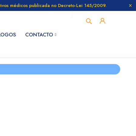
itivos médicos publicada no Decreto-Lei 145/2009.
LOGOS
CONTACTO