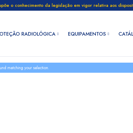
supõe o conhecimento da legislação em vigor relativa aos dispos
OTEÇÃO RADIOLÓGICA
EQUIPAMENTOS
CATÁ
und matching your selection.